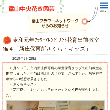
令和元年ﾌﾗﾜｰｱﾚﾝｼﾞﾒﾝﾄ花育出前教室
№４「新庄保育所さくら・キッズ」
2019年8月28日
８月２０日、市内新庄保育所の学童保育クラブで出前教室を
開催しました。担当は清水町の「花文」さんでした。教室担当
者からの感想が届きました。
＜さくらキッズ＞
「花可愛い」や「おもしろかった」という声が聞かれまし
た。