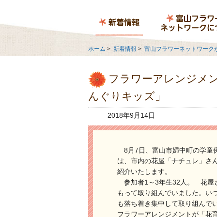
ホーム
>
新着情報
>
富山フラワーネットワーク
フラワーアレンジメン
んぐりキッズ」
2018年9月14日
8月7日、富山市婦中町の学童
は、市内の花屋「ナチュレ」さ
紹介いたします。
参加者1～3年生32人。 花
もって取り組んでいました。い
も落ち着き集中して取り組んで
フラワーアレンジメントが「花