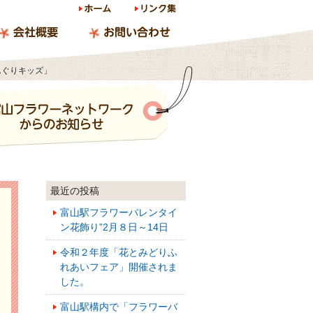
き園芸
んぐりキッズ」
最近の投稿
富山駅フラワーバレンタイ
ン花飾り”2月８日～14日
令和２年度「花とみどりふ
れあいフェア」開催されま
した。
富山駅構内で「フラワーバ