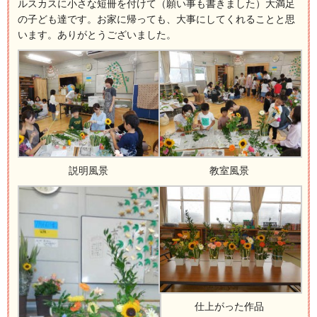
ルスカスに小さな短冊を付けて（願い事も書きました）大満足
の子ども達です。お家に帰っても、大事にしてくれることと思
います。ありがとうございました。
説明風景
教室風景
仕上がった作品