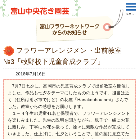
フラワーアレンジメント出前教室
№3「牧野校下児童育成クラブ」
2018年7月16日
7月7日七夕に、高岡市の児童育成クラブで出前教室を開催し
ました。作品も七夕をテーマにしたもののようです。担当は近
く（住所は射水市でけど）の花屋「Hanakoubou ami」さんで
した。教室からの感想をお届けします。
１～４年生の児童41名と保護者で、フラワーアレンジメント
を楽しみました。先生の説明を聞きながら、親子で一緒にお花
に親しみ、丁寧にお花を扱って、徐々に素敵な作品が完成して
いきました。仕上げに、七夕ということで、笹の葉に見立てた