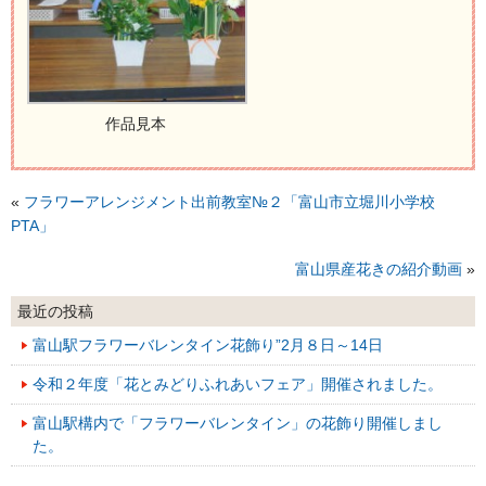
作品見本
«
フラワーアレンジメント出前教室№２「富山市立堀川小学校
PTA」
富山県産花きの紹介動画
»
最近の投稿
富山駅フラワーバレンタイン花飾り”2月８日～14日
令和２年度「花とみどりふれあいフェア」開催されました。
富山駅構内で「フラワーバレンタイン」の花飾り開催しまし
た。