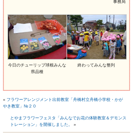
事務局
今日のチューリップ球根みんな
終わってみんな整列
県品種
«
フラワーアレンジメント出前教室「舟橋村立舟橋小学校・かが
やき教室」№２０
とやまフラワーフェスタ「みんなでお花の体験教室＆デモンス
トレーション」を開催しました。
»