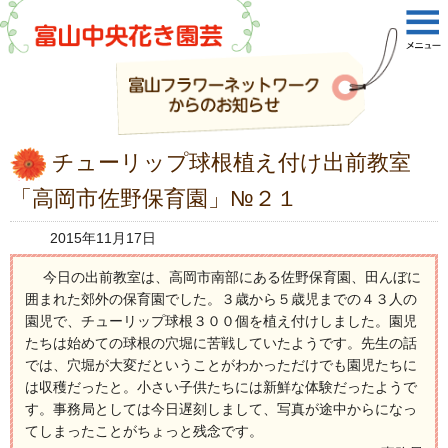
チューリップ球根植え付け出前教室
「高岡市佐野保育園」№２１
2015年11月17日
今日の出前教室は、高岡市南部にある佐野保育園、田んぼに
囲まれた郊外の保育園でした。３歳から５歳児までの４３人の
園児で、チューリップ球根３００個を植え付けしました。園児
たちは始めての球根の穴堀に苦戦していたようです。先生の話
では、穴堀が大変だということがわかっただけでも園児たちに
は収穫だったと。小さい子供たちには新鮮な体験だったようで
す。事務局としては今日遅刻しまして、写真が途中からになっ
てしまったことがちょっと残念です。